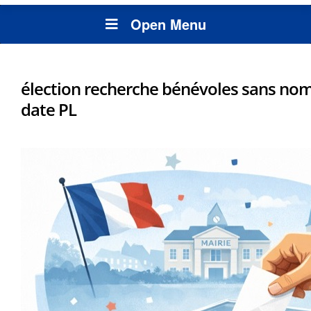
Open Menu
élection recherche bénévoles sans nom
date PL