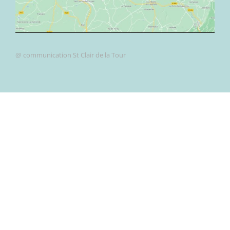
@ communication St Clair de la Tour