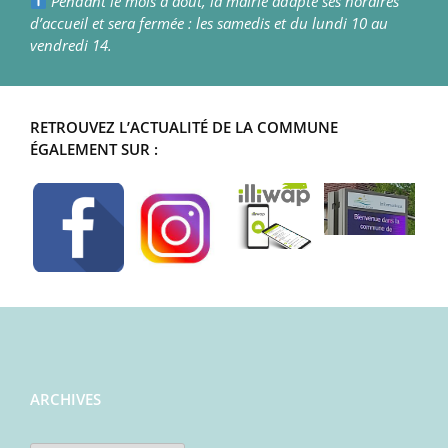
Pendant le mois d’août, la mairie adapte ses horaires
d’accueil et sera fermée : les samedis et du lundi 10 au
vendredi 14.
RETROUVEZ L’ACTUALITÉ DE LA COMMUNE
ÉGALEMENT SUR :
ARCHIVES