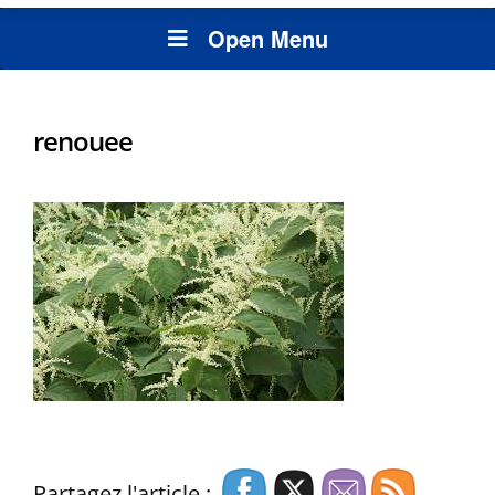
Open Menu
renouee
Partagez l'article :