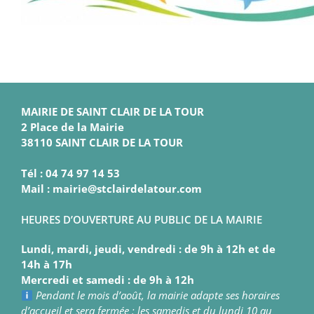
MAIRIE DE SAINT CLAIR DE LA TOUR
2 Place de la Mairie
38110 SAINT CLAIR DE LA TOUR
Tél : 04 74 97 14 53
Mail : mairie@stclairdelatour.com
HEURES D’OUVERTURE AU PUBLIC DE LA MAIRIE
Lundi, mardi, jeudi, vendredi : de 9h à 12h et de
14h à 17h
Mercredi et samedi : de 9h à 12h
Pendant le mois d’août, la mairie adapte ses horaires
d’accueil et sera fermée : les samedis et du lundi 10 au