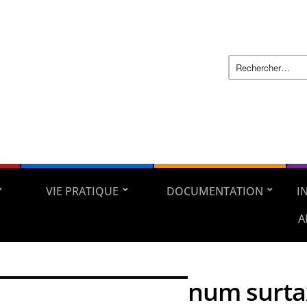
VIE PRATIQUE
DOCUMENTATION
I
A
num surt