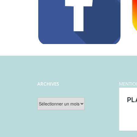
ARCHIVES
MENTIO
Archives