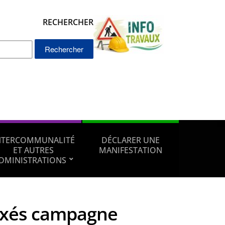
RECHERCHER
Rechercher :
NTERCOMMUNALITÉ
DÉCLARER UNE
ET AUTRES
MANIFESTATION
DMINISTRATIONS
axés campagne