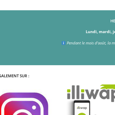
HE
Lundi, mardi, j
Pendant le mois d’août, la ma
GALEMENT SUR :