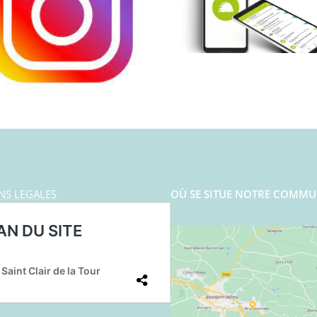
NS LEGALES
OÙ SE SITUE NOTRE COMMU