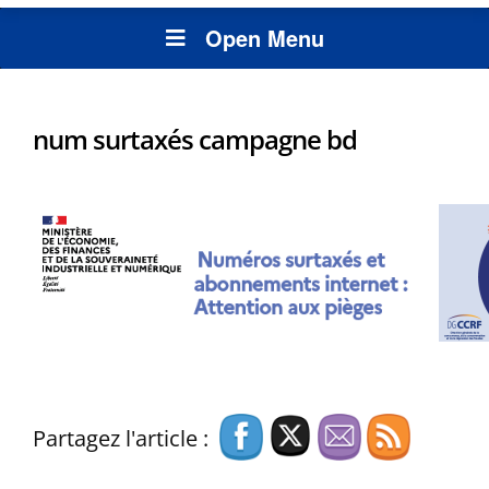
Open Menu
num surtaxés campagne bd
Partagez l'article :