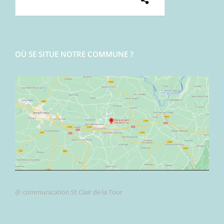
OÙ SE SITUE NOTRE COMMUNE ?
@ communication St Clair de la Tour