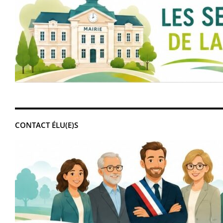
CONTACT ÉLU(E)S