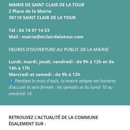
MAIRIE DE SAINT CLAIR DE LA TOUR
2 Place de la Mairie
38110 SAINT CLAIR DE LA TOUR
Tél : 04 74 97 14 53
Mail : mairie@stclairdelatour.com
HEURES D’OUVERTURE AU PUBLIC DE LA MAIRIE
Lundi, mardi, jeudi, vendredi : de 9h à 12h et de
14h à 17h
Mercredi et samedi : de 9h à 12h
Pendant le mois d’août, la mairie adapte ses horaires
d’accueil et sera fermée : les samedis et du lundi 10 au
vendredi 14.
RETROUVEZ L’ACTUALITÉ DE LA COMMUNE
ÉGALEMENT SUR :