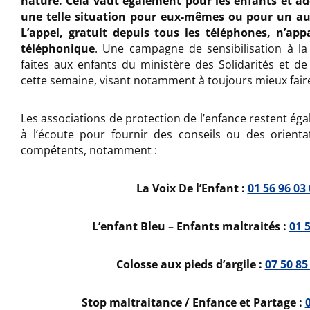
nature.
Cela vaut également pour les enfants et ad
une telle situation pour eux-mêmes ou pour un au
L’appel, gratuit depuis tous les téléphones, n’app
téléphonique
. Une campagne de sensibilisation à la
faites aux enfants du ministère des Solidarités et de
cette semaine, visant notamment à toujours mieux fair
Les associations de protection de l’enfance restent éga
à l’écoute pour fournir des conseils ou des orienta
compétents, notamment :
La Voix De l’Enfant :
01 56 96 03
L’enfant Bleu – Enfants maltraités :
01 
Colosse aux pieds d’argile :
07 50 85
Stop maltraitance / Enfance et Partage :