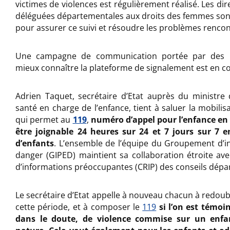
victimes de violences est régulièrement réalisé. Les dire
déléguées départementales aux droits des femmes son
pour assurer ce suivi et résoudre les problèmes rencont
Une campagne de communication portée par des in
mieux connaître la plateforme de signalement est en c
Adrien Taquet, secrétaire d’Etat auprès du ministre 
santé en charge de l’enfance, tient à saluer la mobilis
qui permet au
119
,
numéro d’appel pour l’enfance en
être joignable 24 heures sur 24 et 7 jours sur 7 e
d’enfants
. L’ensemble de l’équipe du Groupement d’in
danger (GIPED) maintient sa collaboration étroite avec
d’informations préoccupantes (CRIP) des conseils dép
Le secrétaire d’Etat appelle à nouveau chacun à redoub
cette période, et à composer le
119
si l’on est témo
dans le doute, de violence commise sur un enfan