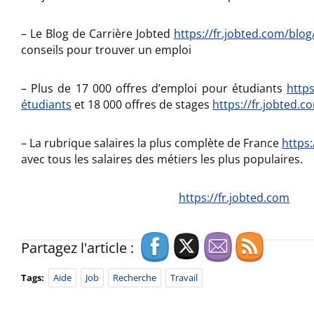
– Le Blog de Carrière Jobted
https://fr.jobted.com/blog
conseils pour trouver un emploi
– Plus de 17 000 offres d’emploi pour étudiants
https
étudiants
et 18 000 offres de stages
https://fr.jobted.
– La rubrique salaires la plus complète de France
https:
avec tous les salaires des métiers les plus populaires.
https://fr.jobted.com
Partagez l'article :
Tags:
Aide
Job
Recherche
Travail