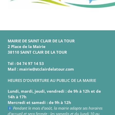
MAIRIE DE SAINT CLAIR DE LA TOUR
2 Place de la Mairie
38110 SAINT CLAIR DE LA TOUR
Tél : 04 74 97 14 53
Mail : mairie@stclairdelatour.com
HEURES D’OUVERTURE AU PUBLIC DE LA MAIRIE
Lundi, mardi, jeudi, vendredi : de 9h à 12h et de
14h à 17h
Mercredi et samedi : de 9h à 12h
Pendant le mois d’août, la mairie adapte ses horaires
d’accueil et sera fermée : les samedis et du lundi 10 au