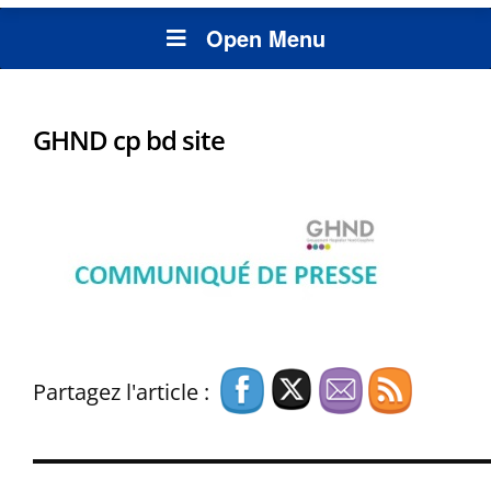
Open Menu
GHND cp bd site
Partagez l'article :