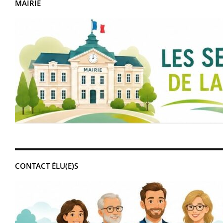
MAIRIE
CONTACT ÉLU(E)S