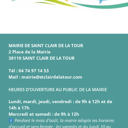
MAIRIE DE SAINT CLAIR DE LA TOUR
2 Place de la Mairie
38110 SAINT CLAIR DE LA TOUR
Tél : 04 74 97 14 53
Mail : mairie@stclairdelatour.com
HEURES D’OUVERTURE AU PUBLIC DE LA MAIRIE
Lundi, mardi, jeudi, vendredi : de 9h à 12h et de
14h à 17h
Mercredi et samedi : de 9h à 12h
Pendant le mois d’août, la mairie adapte ses horaires
d’accueil et sera fermée : les samedis et du lundi 10 au