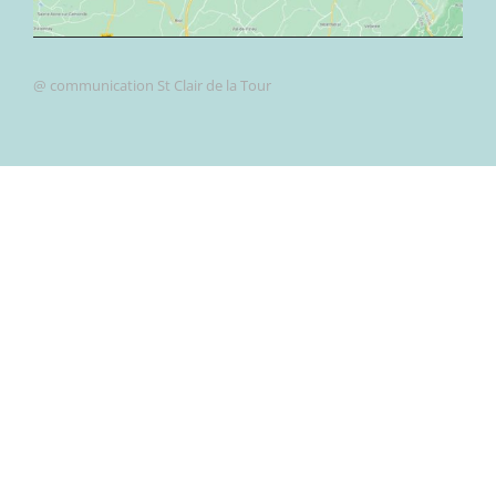
@ communication St Clair de la Tour