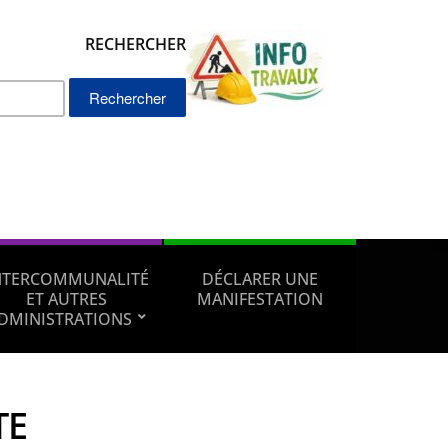
RECHERCHER
Rechercher :
NTERCOMMUNALITÉ
DÉCLARER UNE
ET AUTRES
MANIFESTATION
DMINISTRATIONS
TE