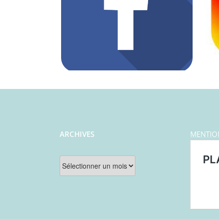
ARCHIVES
MENTIO
Archives