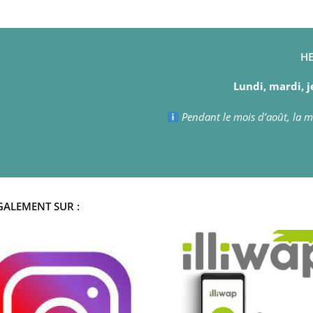
HE
Lundi, mardi, j
Pendant le mois d’août, la ma
GALEMENT SUR :