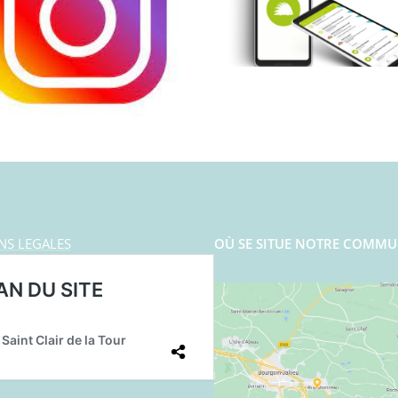
NS LEGALES
OÙ SE SITUE NOTRE COMMU