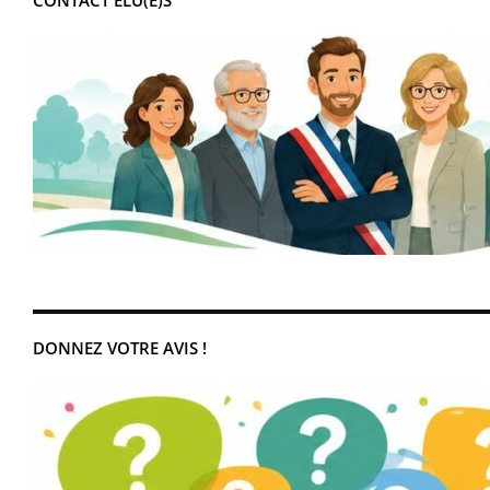
CONTACT ÉLU(E)S
DONNEZ VOTRE AVIS !