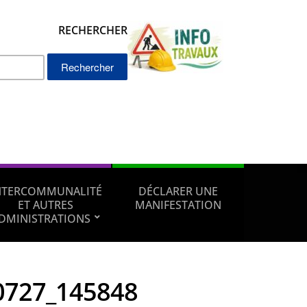
RECHERCHER
Rechercher :
NTERCOMMUNALITÉ
DÉCLARER UNE
ET AUTRES
MANIFESTATION
DMINISTRATIONS
0727_145848