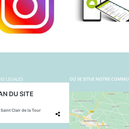
NS LEGALES
OÙ SE SITUE NOTRE COMMU