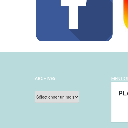
ARCHIVES
MENTIO
Archives