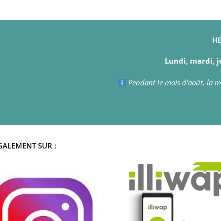
HE
Lundi, mardi, j
Pendant le mois d’août, la ma
GALEMENT SUR :