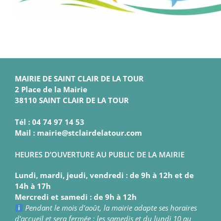
MAIRIE DE SAINT CLAIR DE LA TOUR
2 Place de la Mairie
38110 SAINT CLAIR DE LA TOUR
Tél : 04 74 97 14 53
Mail : mairie@stclairdelatour.com
HEURES D’OUVERTURE AU PUBLIC DE LA MAIRIE
Lundi, mardi, jeudi, vendredi : de 9h à 12h et de
14h à 17h
Mercredi et samedi : de 9h à 12h
Pendant le mois d’août, la mairie adapte ses horaires
d’accueil et sera fermée : les samedis et du lundi 10 au