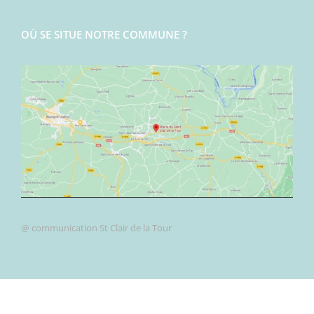
OÙ SE SITUE NOTRE COMMUNE ?
@ communication St Clair de la Tour