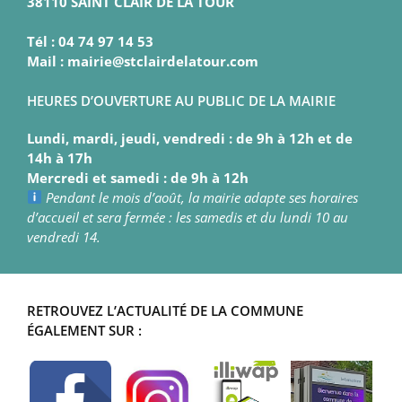
38110 SAINT CLAIR DE LA TOUR
Tél : 04 74 97 14 53
Mail : mairie@stclairdelatour.com
HEURES D’OUVERTURE AU PUBLIC DE LA MAIRIE
Lundi, mardi, jeudi, vendredi : de 9h à 12h et de
14h à 17h
Mercredi et samedi : de 9h à 12h
Pendant le mois d’août, la mairie adapte ses horaires
d’accueil et sera fermée : les samedis et du lundi 10 au
vendredi 14.
RETROUVEZ L’ACTUALITÉ DE LA COMMUNE
ÉGALEMENT SUR :