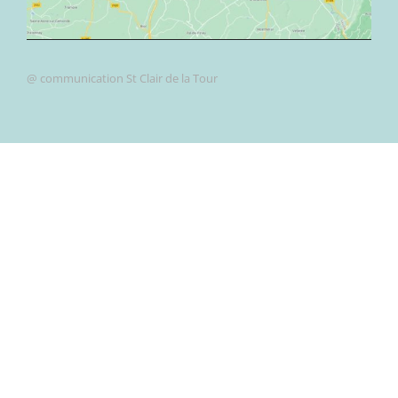
@ communication St Clair de la Tour