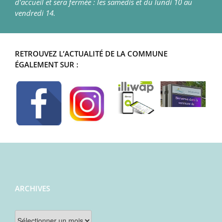
d’accueil et sera fermée : les samedis et du lundi 10 au
vendredi 14.
RETROUVEZ L’ACTUALITÉ DE LA COMMUNE
ÉGALEMENT SUR :
ARCHIVES
Archives