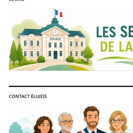
CONTACT ÉLU(E)S