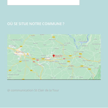
OÙ SE SITUE NOTRE COMMUNE ?
@ communication St Clair de la Tour