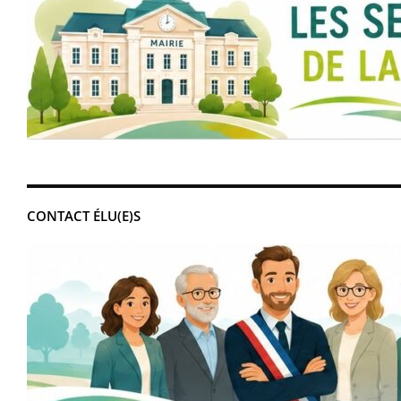
CONTACT ÉLU(E)S