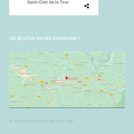
OÙ SE SITUE NOTRE COMMUNE ?
@ communication St Clair de la Tour