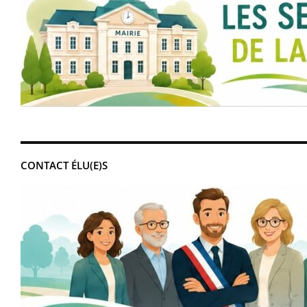
CONTACT ÉLU(E)S