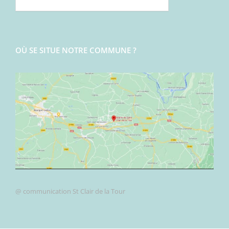
OÙ SE SITUE NOTRE COMMUNE ?
@ communication St Clair de la Tour