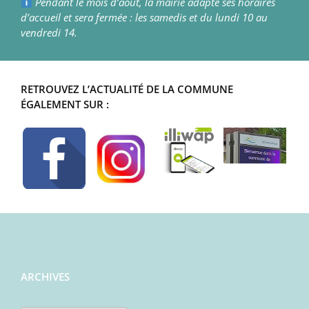
Pendant le mois d’août, la mairie adapte ses horaires
d’accueil et sera fermée : les samedis et du lundi 10 au
vendredi 14.
RETROUVEZ L’ACTUALITÉ DE LA COMMUNE
ÉGALEMENT SUR :
ARCHIVES