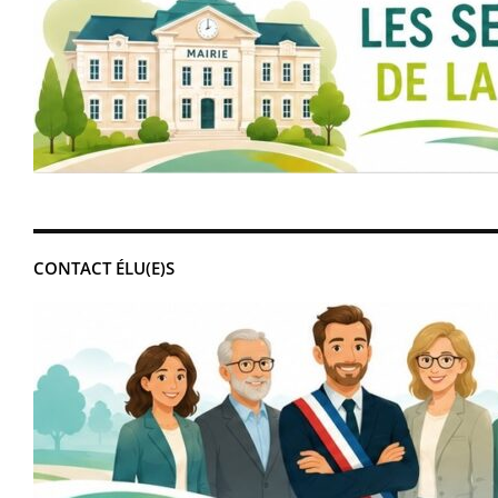
CONTACT ÉLU(E)S