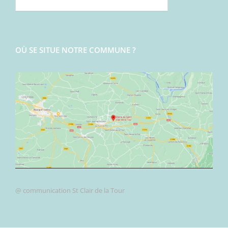
OÙ SE SITUE NOTRE COMMUNE ?
@ communication St Clair de la Tour