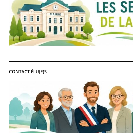
CONTACT ÉLU(E)S