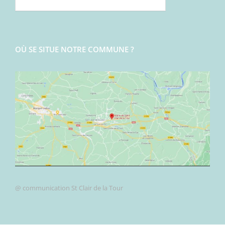
OÙ SE SITUE NOTRE COMMUNE ?
@ communication St Clair de la Tour