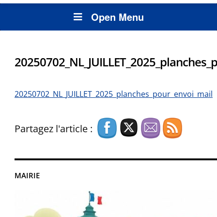
Open Menu
20250702_NL_JUILLET_2025_planches_p
20250702_NL_JUILLET_2025_planches_pour_envoi_mail
Partagez l'article :
MAIRIE