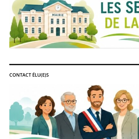
CONTACT ÉLU(E)S