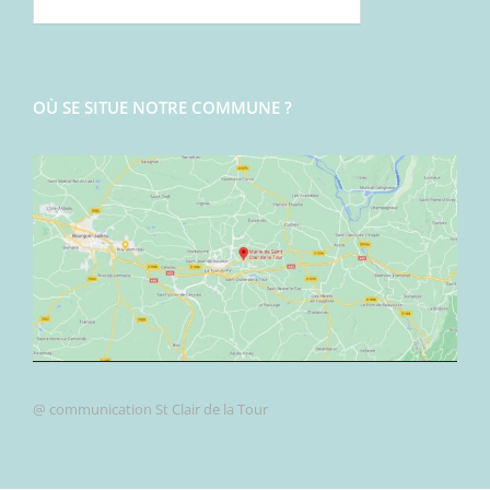
OÙ SE SITUE NOTRE COMMUNE ?
@ communication St Clair de la Tour