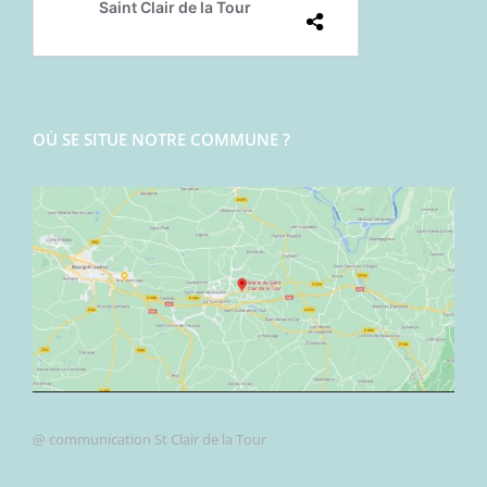
OÙ SE SITUE NOTRE COMMUNE ?
@ communication St Clair de la Tour