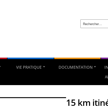
VIE PRATIQUE
DOCUMENTATION
I
A
15 km itin