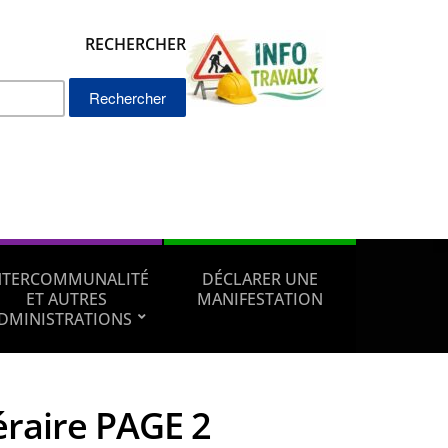
RECHERCHER
Rechercher :
NTERCOMMUNALITÉ
DÉCLARER UNE
ET AUTRES
MANIFESTATION
DMINISTRATIONS
éraire PAGE 2