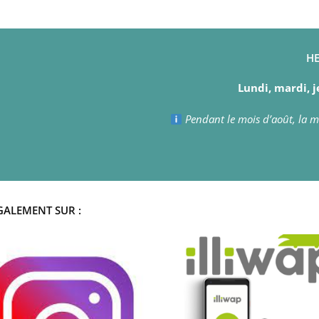
HE
Lundi, mardi, j
Pendant le mois d’août, la ma
GALEMENT SUR :