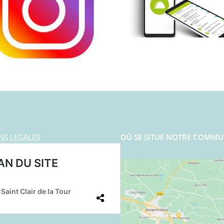
NS LEGALES
OÙ SE SITUE NOTRE COMMU