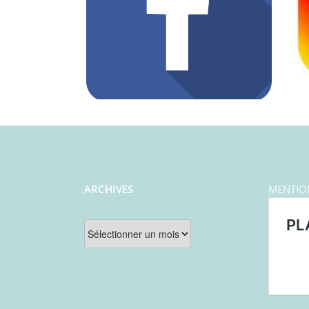
ARCHIVES
MENTIO
Archives