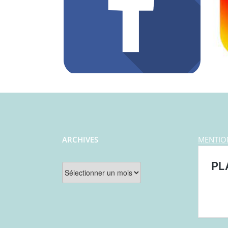
ARCHIVES
MENTIO
Archives