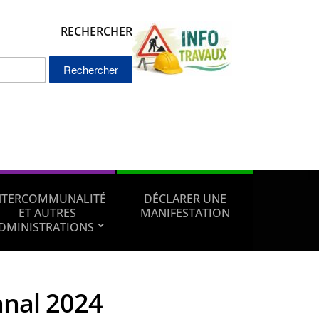
RECHERCHER
Rechercher :
NTERCOMMUNALITÉ
DÉCLARER UNE
ET AUTRES
MANIFESTATION
DMINISTRATIONS
anal 2024