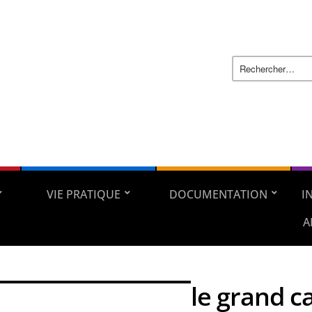
VIE PRATIQUE
DOCUMENTATION
I
A
le grand c