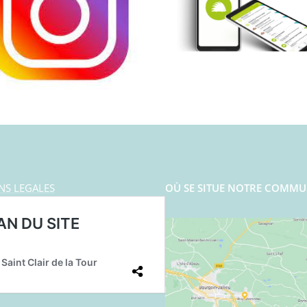
NS LEGALES
OÙ SE SITUE NOTRE COMMU