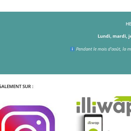
HE
Lundi, mardi, j
Pendant le mois d’août, la ma
GALEMENT SUR :