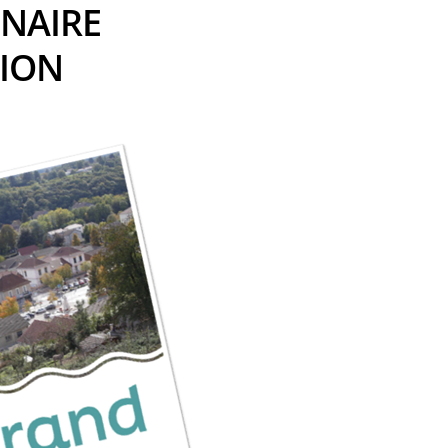
NAIRE
TION