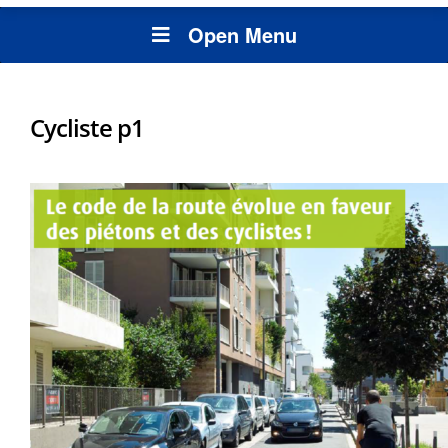
Open Menu
Cycliste p1