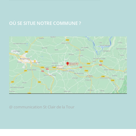
OÙ SE SITUE NOTRE COMMUNE ?
@ communication St Clair de la Tour