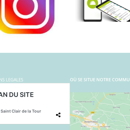
NS LEGALES
OÙ SE SITUE NOTRE COMMU