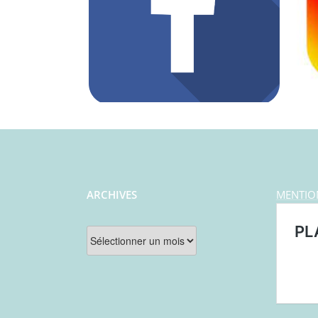
ARCHIVES
MENTIO
Archives