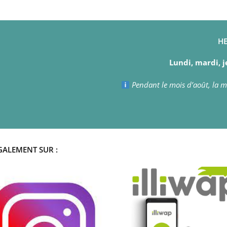
HE
Lundi, mardi, j
Pendant le mois d’août, la ma
GALEMENT SUR :