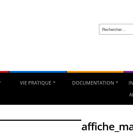
VIE PRATIQUE
DOCUMENTATION
I
A
affiche_ma