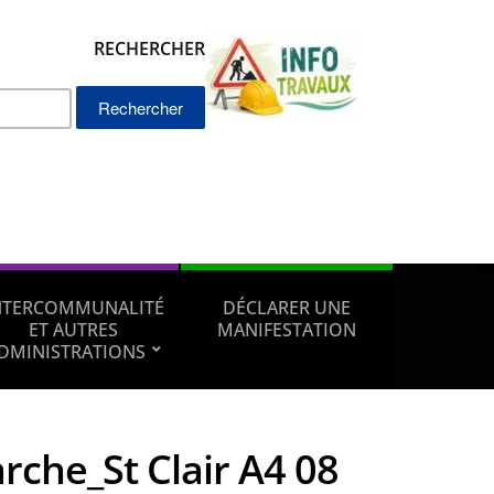
RECHERCHER
Rechercher :
NTERCOMMUNALITÉ
DÉCLARER UNE
ET AUTRES
MANIFESTATION
DMINISTRATIONS
rche_St Clair A4 08