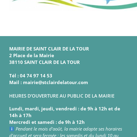
MAIRIE DE SAINT CLAIR DE LA TOUR
2 Place de la Mairie
38110 SAINT CLAIR DE LA TOUR
Tél : 04 74 97 14 53
Mail : mairie@stclairdelatour.com
HEURES D’OUVERTURE AU PUBLIC DE LA MAIRIE
Lundi, mardi, jeudi, vendredi : de 9h à 12h et de
14h à 17h
Mercredi et samedi : de 9h à 12h
Pendant le mois d’août, la mairie adapte ses horaires
d’accueil et sera fermée : les samedis et du lundi 10 au