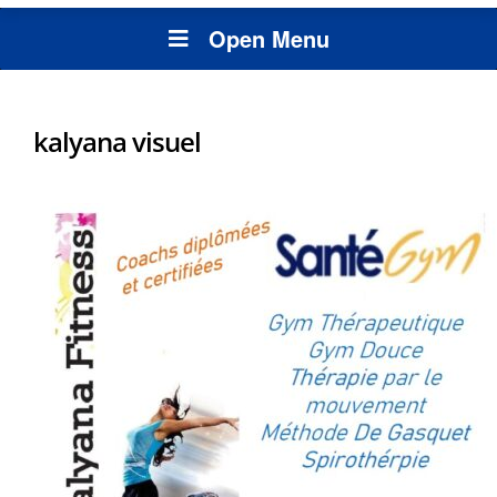
Open Menu
kalyana visuel