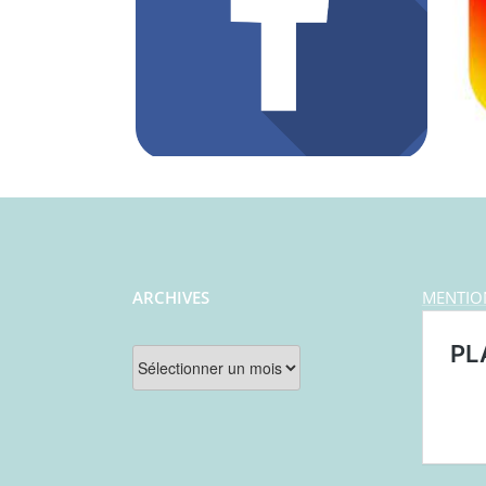
ARCHIVES
MENTIO
Archives