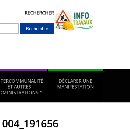
RECHERCHER
Rechercher :
NTERCOMMUNALITÉ
DÉCLARER UNE
ET AUTRES
MANIFESTATION
DMINISTRATIONS
1004_191656