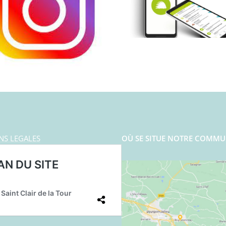
NS LEGALES
OÙ SE SITUE NOTRE COMMU