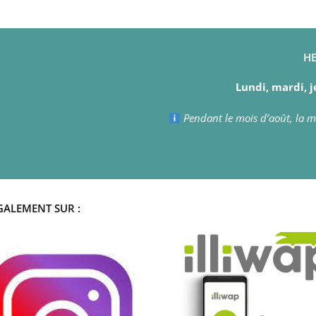
HE
Lundi, mardi, j
Pendant le mois d’août, la ma
GALEMENT SUR :