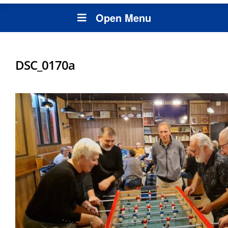
Open Menu
DSC_0170a