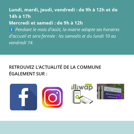
Lundi, mardi, jeudi, vendredi : de 9h à 12h et de
14h à 17h
Mercredi et samedi : de 9h à 12h
Pendant le mois d’août, la mairie adapte ses horaires
d’accueil et sera fermée : les samedis et du lundi 10 au
vendredi 14.
RETROUVEZ L’ACTUALITÉ DE LA COMMUNE
ÉGALEMENT SUR :