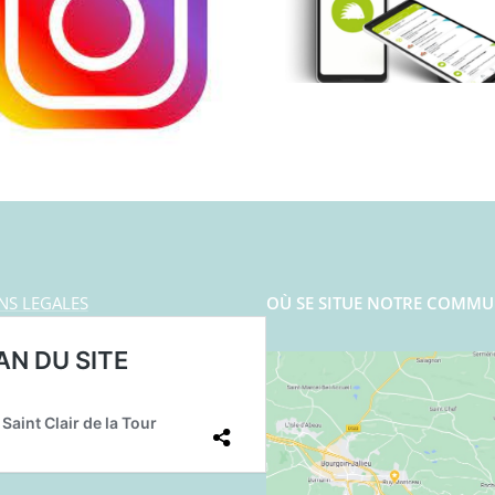
NS LEGALES
OÙ SE SITUE NOTRE COMMU