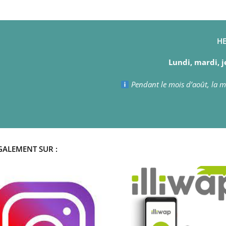
HE
Lundi, mardi, j
Pendant le mois d’août, la ma
GALEMENT SUR :