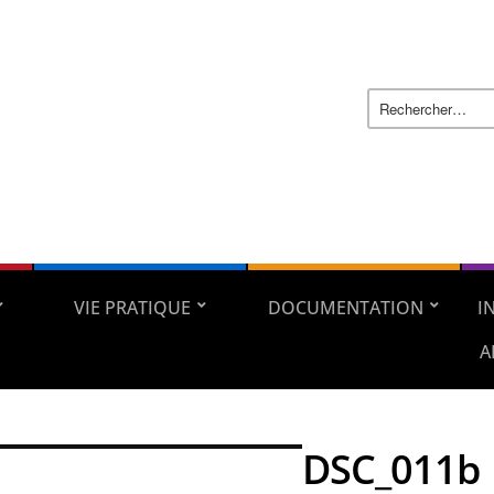
VIE PRATIQUE
DOCUMENTATION
I
A
DSC_011b