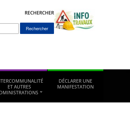
RECHERCHER
Rechercher :
NTERCOMMUNALITÉ
DÉCLARER UNE
ET AUTRES
MANIFESTATION
DMINISTRATIONS