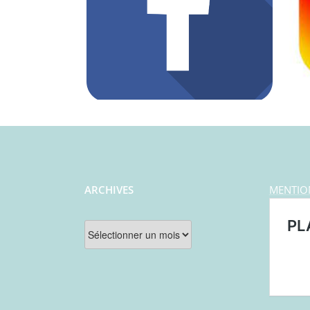
ARCHIVES
MENTIO
Archives