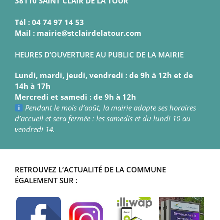
38110 SAINT CLAIR DE LA TOUR
Tél : 04 74 97 14 53
Mail : mairie@stclairdelatour.com
HEURES D’OUVERTURE AU PUBLIC DE LA MAIRIE
Lundi, mardi, jeudi, vendredi : de 9h à 12h et de
14h à 17h
Mercredi et samedi : de 9h à 12h
Pendant le mois d’août, la mairie adapte ses horaires
d’accueil et sera fermée : les samedis et du lundi 10 au
vendredi 14.
RETROUVEZ L’ACTUALITÉ DE LA COMMUNE
ÉGALEMENT SUR :