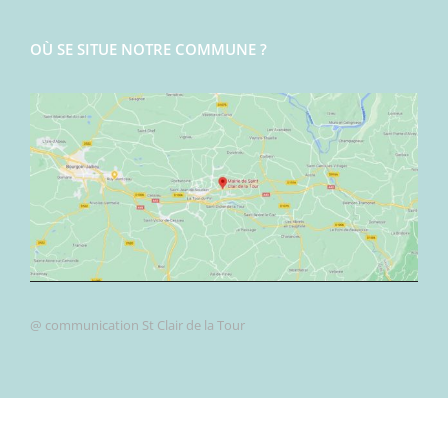
OÙ SE SITUE NOTRE COMMUNE ?
@ communication St Clair de la Tour