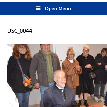
Open Menu
DSC_0044