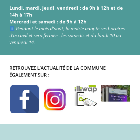
Lundi, mardi, jeudi, vendredi : de 9h à 12h et de
14h à 17h
Mercredi et samedi : de 9h à 12h
Pendant le mois d’août, la mairie adapte ses horaires
d’accueil et sera fermée : les samedis et du lundi 10 au
vendredi 14.
RETROUVEZ L’ACTUALITÉ DE LA COMMUNE
ÉGALEMENT SUR :