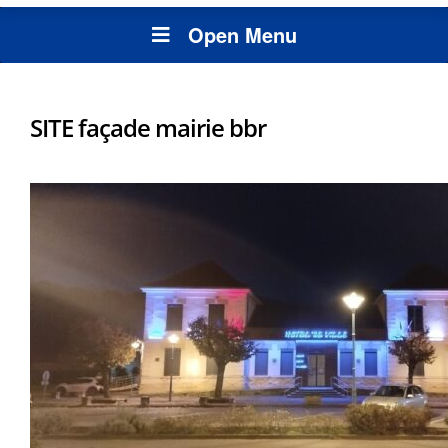
Open Menu
SITE façade mairie bbr