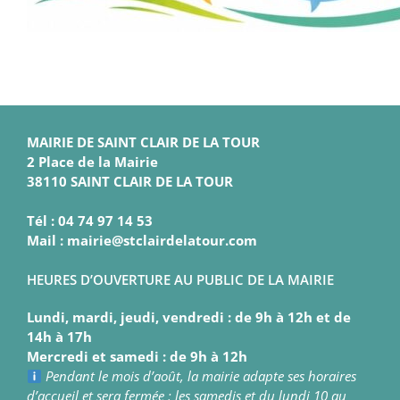
MAIRIE DE SAINT CLAIR DE LA TOUR
2 Place de la Mairie
38110 SAINT CLAIR DE LA TOUR
Tél : 04 74 97 14 53
Mail : mairie@stclairdelatour.com
HEURES D’OUVERTURE AU PUBLIC DE LA MAIRIE
Lundi, mardi, jeudi, vendredi : de 9h à 12h et de
14h à 17h
Mercredi et samedi : de 9h à 12h
Pendant le mois d’août, la mairie adapte ses horaires
d’accueil et sera fermée : les samedis et du lundi 10 au