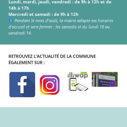
Lundi, mardi, jeudi, vendredi : de 9h à 12h et de
14h à 17h
Mercredi et samedi : de 9h à 12h
Pendant le mois d’août, la mairie adapte ses horaires
d’accueil et sera fermée : les samedis et du lundi 10 au
vendredi 14.
RETROUVEZ L’ACTUALITÉ DE LA COMMUNE
ÉGALEMENT SUR :