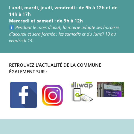
Lundi, mardi, jeudi, vendredi : de 9h à 12h et de
14h à 17h
Mercredi et samedi : de 9h à 12h
Pendant le mois d’août, la mairie adapte ses horaires
d’accueil et sera fermée : les samedis et du lundi 10 au
vendredi 14.
RETROUVEZ L’ACTUALITÉ DE LA COMMUNE
ÉGALEMENT SUR :