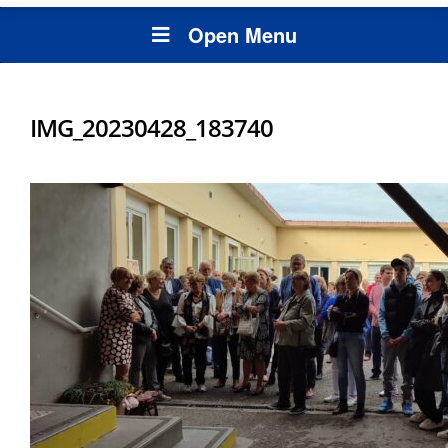
Open Menu
IMG_20230428_183740