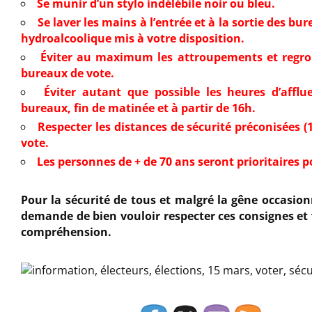
Se munir d’un stylo indélébile noir ou bleu.
Se laver les mains à l’entrée et à la sortie des bur
hydroalcoolique mis à votre disposition.
Éviter au maximum les attroupements et regr
bureaux de vote.
Éviter autant que possible les heures d’afflu
bureaux, fin de matinée et à partir de 16h.
Respecter les distances de sécurité préconisées 
vote.
Les personnes de + de 70 ans seront prioritaires p
Pour la sécurité de tous et malgré la gêne occasio
demande de bien vouloir respecter ces consignes
et
compréhension.