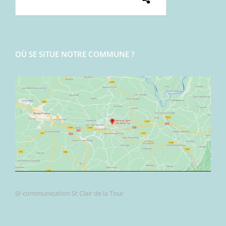
OÙ SE SITUE NOTRE COMMUNE ?
@ communication St Clair de la Tour