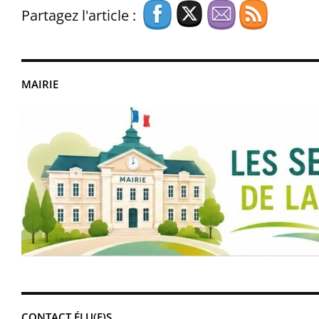
Partagez l'article :
MAIRIE
CONTACT ÉLU(E)S