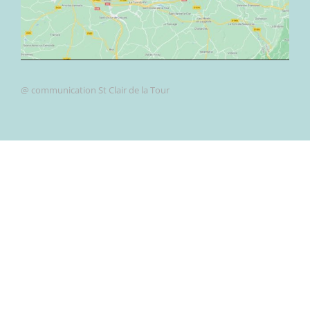
@ communication St Clair de la Tour