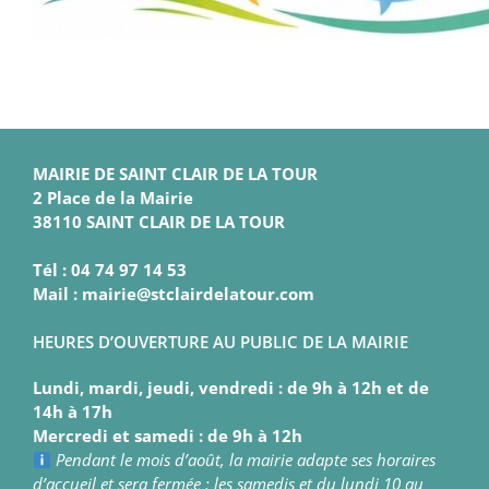
MAIRIE DE SAINT CLAIR DE LA TOUR
2 Place de la Mairie
38110 SAINT CLAIR DE LA TOUR
Tél : 04 74 97 14 53
Mail : mairie@stclairdelatour.com
HEURES D’OUVERTURE AU PUBLIC DE LA MAIRIE
Lundi, mardi, jeudi, vendredi : de 9h à 12h et de
14h à 17h
Mercredi et samedi : de 9h à 12h
Pendant le mois d’août, la mairie adapte ses horaires
d’accueil et sera fermée : les samedis et du lundi 10 au