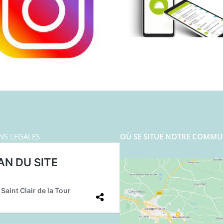
NS LEGALES
OÙ SE SITUE NOTRE COMMU