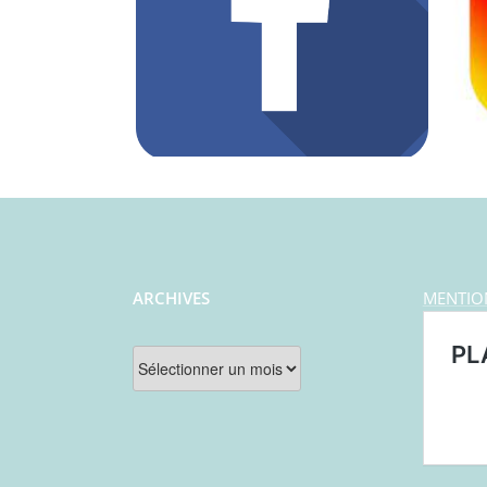
ARCHIVES
MENTIO
Archives