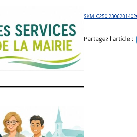
SKM_C250i2306201402
Partagez l'article :