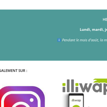
HE
Lundi, mardi, j
Pendant le mois d’août, la ma
GALEMENT SUR :