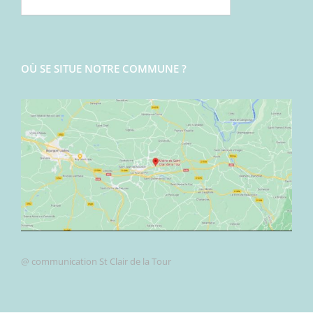
OÙ SE SITUE NOTRE COMMUNE ?
@ communication St Clair de la Tour