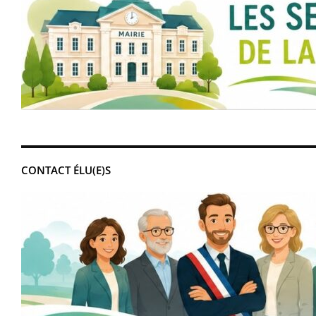
CONTACT ÉLU(E)S