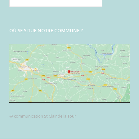
OÙ SE SITUE NOTRE COMMUNE ?
@ communication St Clair de la Tour