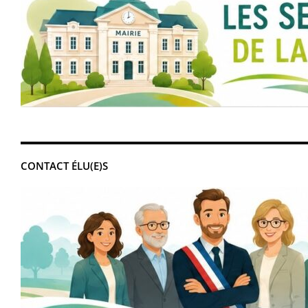
CONTACT ÉLU(E)S