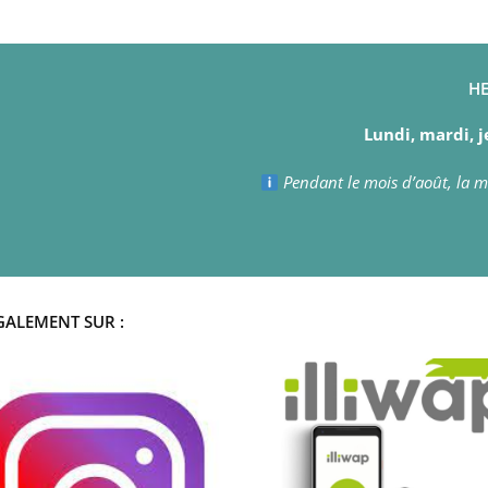
HE
Lundi, mardi, j
Pendant le mois d’août, la ma
GALEMENT SUR :