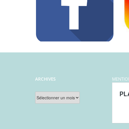
ARCHIVES
MENTIO
Archives