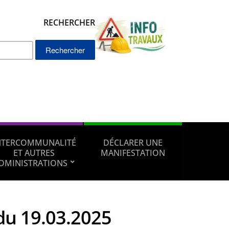
RECHERCHER
Rechercher :
NTERCOMMUNALITÉ
DÉCLARER UNE
ET AUTRES
MANIFESTATION
DMINISTRATIONS
du 19.03.2025