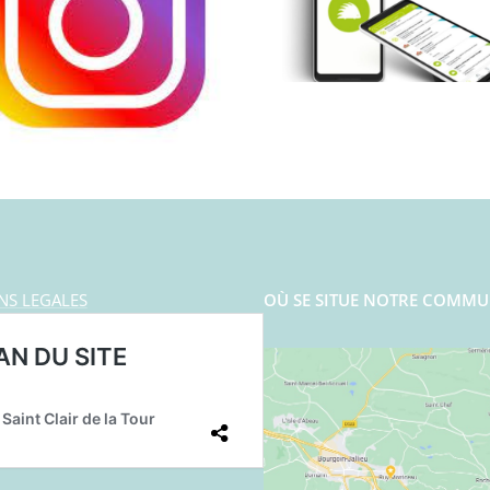
NS LEGALES
OÙ SE SITUE NOTRE COMMU