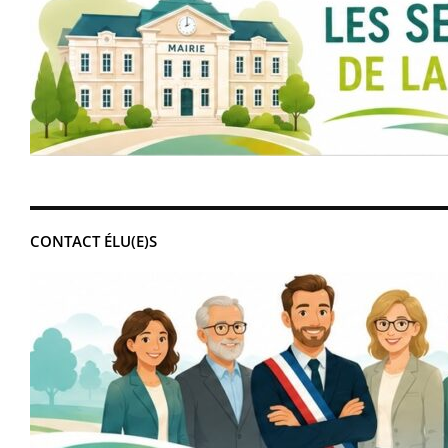
CONTACT ÉLU(E)S