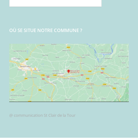
OÙ SE SITUE NOTRE COMMUNE ?
@ communication St Clair de la Tour