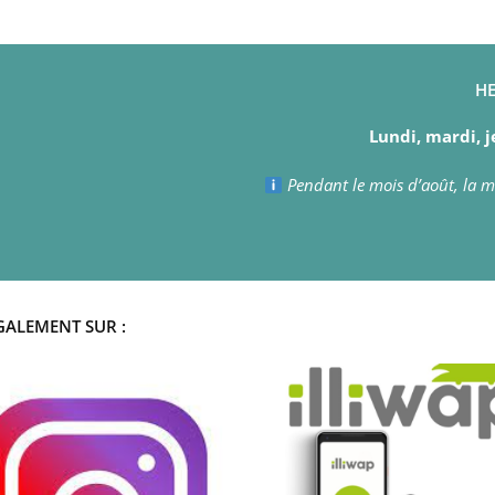
HE
Lundi, mardi, j
Pendant le mois d’août, la ma
GALEMENT SUR :