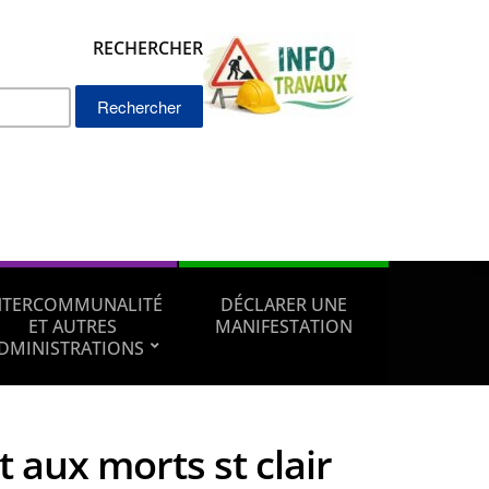
RECHERCHER
Rechercher :
NTERCOMMUNALITÉ
DÉCLARER UNE
ET AUTRES
MANIFESTATION
DMINISTRATIONS
aux morts st clair