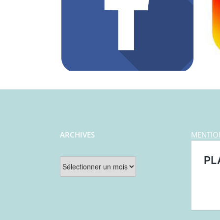
ARCHIVES
MENTIO
Archives