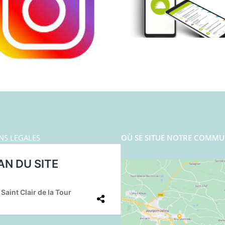
NS LEGALES
OÙ SE SITUE NOTRE COMMU