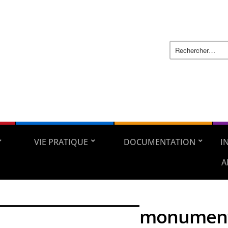
VIE PRATIQUE
DOCUMENTATION
I
A
monument 