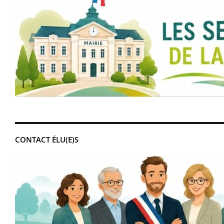
CONTACT ÉLU(E)S