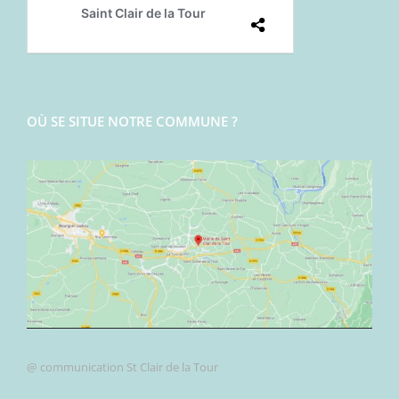
OÙ SE SITUE NOTRE COMMUNE ?
@ communication St Clair de la Tour