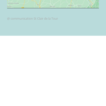
@ communication St Clair de la Tour